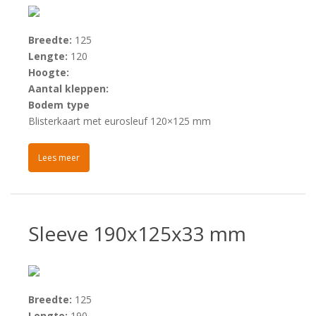
Breedte:
125
Lengte:
120
Hoogte:
Aantal kleppen:
Bodem type
Blisterkaart met eurosleuf 120×125 mm
Lees meer
Sleeve 190x125x33 mm
Breedte:
125
Lengte:
190