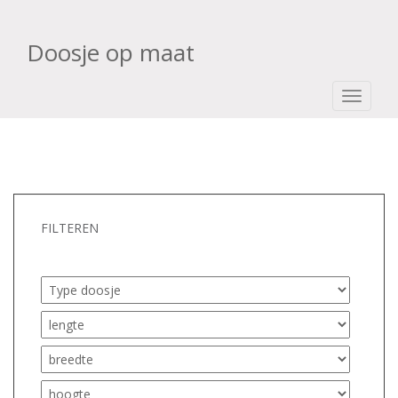
Doosje op maat
TOGGLE
FILTEREN