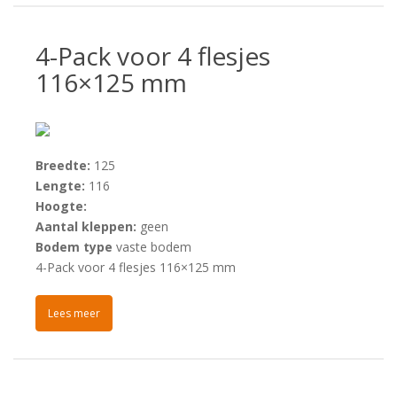
4-Pack voor 4 flesjes
116×125 mm
Breedte:
125
Lengte:
116
Hoogte:
Aantal kleppen:
geen
Bodem type
vaste bodem
4-Pack voor 4 flesjes 116×125 mm
Lees meer