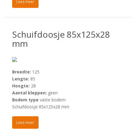
Lees meer
Schuifdoosje 85x125x28
mm
Breedte:
125
Lengte:
85
Hoogte:
28
Aantal kleppen:
geen
Bodem type
vaste bodem
Schuifdoosje 85x125x28 mm
Lees meer