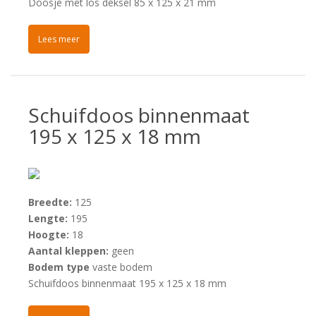
Doosje met los deksel 85 x 125 x 21 mm
Lees meer
Schuifdoos binnenmaat
195 x 125 x 18 mm
Breedte:
125
Lengte:
195
Hoogte:
18
Aantal kleppen:
geen
Bodem type
vaste bodem
Schuifdoos binnenmaat 195 x 125 x 18 mm