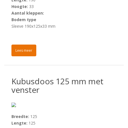
Hoogte:
33
Aantal kleppen:
Bodem type
Sleeve 190x125x33 mm
Lees meer
Kubusdoos 125 mm met
venster
Breedte:
125
Lengte:
125