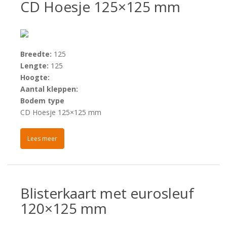
CD Hoesje 125×125 mm
Breedte:
125
Lengte:
125
Hoogte:
Aantal kleppen:
Bodem type
CD Hoesje 125×125 mm
Lees meer
Blisterkaart met eurosleuf
120×125 mm