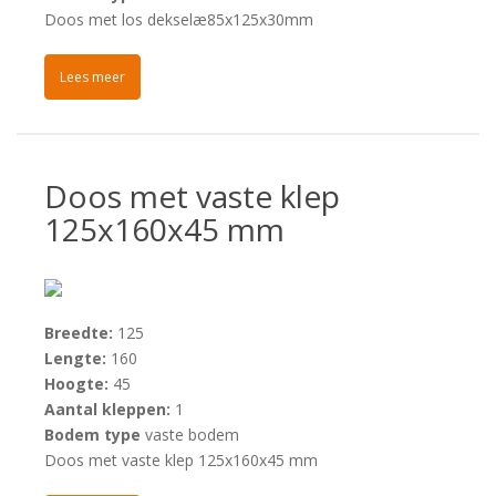
Doos met los dekselæ85x125x30mm
Lees meer
Doos met vaste klep
125x160x45 mm
Breedte:
125
Lengte:
160
Hoogte:
45
Aantal kleppen:
1
Bodem type
vaste bodem
Doos met vaste klep 125x160x45 mm