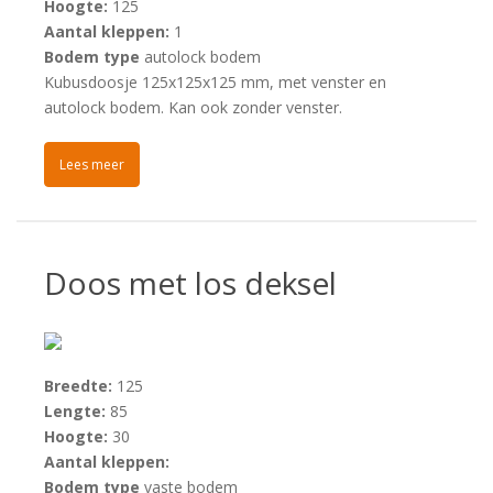
Hoogte:
125
Aantal kleppen:
1
Bodem type
autolock bodem
Kubusdoosje 125x125x125 mm, met venster en
autolock bodem. Kan ook zonder venster.
Lees meer
Doos met los deksel
Breedte:
125
Lengte:
85
Hoogte:
30
Aantal kleppen:
Bodem type
vaste bodem