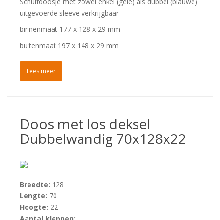
Schuifdoosje met zowel enkel (gele) als dubbel (blauwe)
uitgevoerde sleeve verkrijgbaar
binnenmaat 177 x 128 x 29 mm
buitenmaat 197 x 148 x 29 mm
Lees meer
Doos met los deksel
Dubbelwandig 70x128x22
Breedte:
128
Lengte:
70
Hoogte:
22
Aantal kleppen: