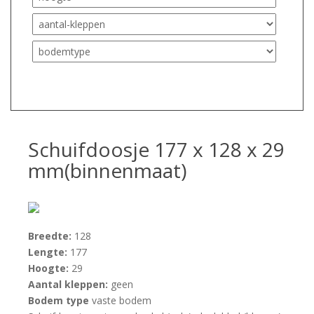
Schuifdoosje 177 x 128 x 29
mm(binnenmaat)
Breedte:
128
Lengte:
177
Hoogte:
29
Aantal kleppen:
geen
Bodem type
vaste bodem