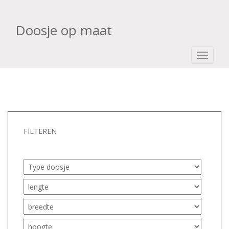
Doosje op maat
TOGGLE
FILTEREN