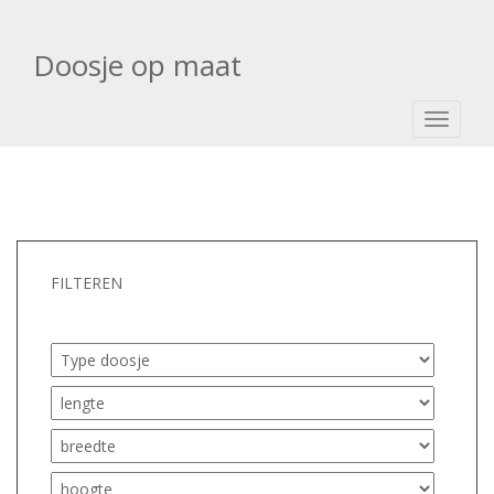
Doosje op maat
TOGGLE
FILTEREN