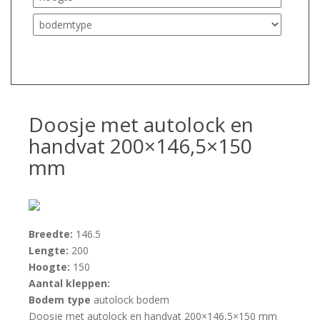
Doosje met autolock en
handvat 200×146,5×150
mm
Breedte:
146.5
Lengte:
200
Hoogte:
150
Aantal kleppen:
Bodem type
autolock bodem
Doosje met autolock en handvat 200×146,5×150 mm