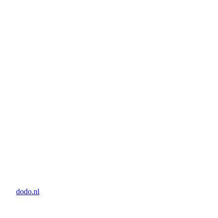
door:
dodo.nl