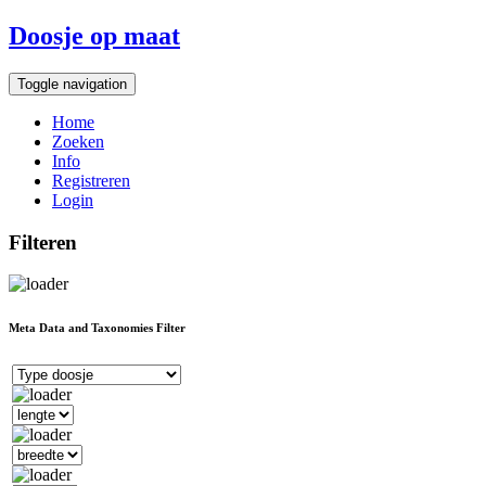
Doosje op maat
Toggle navigation
Home
Zoeken
Info
Registreren
Login
Filteren
Meta Data and Taxonomies Filter