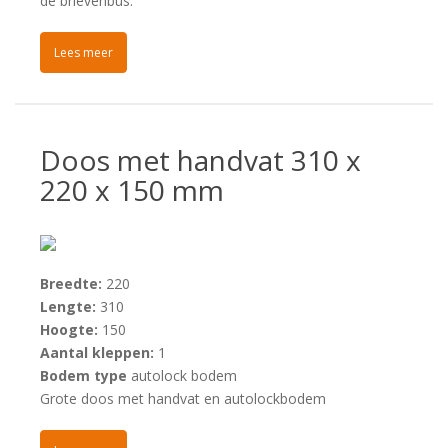
de brievenbus.
Lees meer
Doos met handvat 310 x
220 x 150 mm
Breedte:
220
Lengte:
310
Hoogte:
150
Aantal kleppen:
1
Bodem type
autolock bodem
Grote doos met handvat en autolockbodem