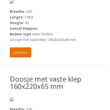
Breedte:
220
Lengte:
138.8
Hoogte:
49
Aantal kleppen:
Bodem type
vaste bodem
Doosje met vaste klep 138,8x220x49 mm
Lees meer
Doosje met vaste klep
160x220x65 mm
Breedte:
220