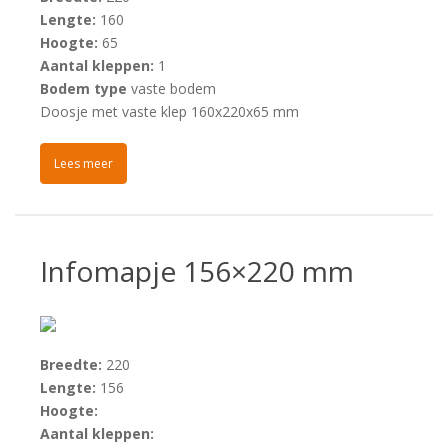
Lengte:
160
Hoogte:
65
Aantal kleppen:
1
Bodem type
vaste bodem
Doosje met vaste klep 160x220x65 mm
Lees meer
Infomapje 156×220 mm
Breedte:
220
Lengte:
156
Hoogte:
Aantal kleppen: