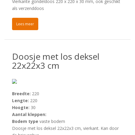
Vierkante gondeldoos 220 x 220 x 30 mm, ook geschikt
als verzenddoos
Lees meer
Doosje met los deksel
22x22x3 cm
Breedte:
220
Lengte:
220
Hoogte:
30
Aantal kleppen:
Bodem type
vaste bodem
Doosje met los deksel 22x22x3 cm, vierkant. Kan door