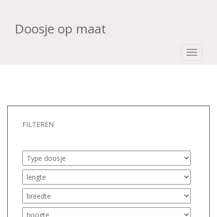
Doosje op maat
TOGGLE
FILTEREN