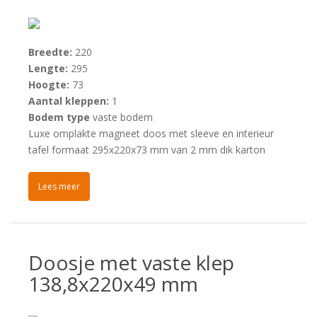
Breedte:
220
Lengte:
295
Hoogte:
73
Aantal kleppen:
1
Bodem type
vaste bodem
Luxe omplakte magneet doos met sleeve en interieur
tafel formaat 295x220x73 mm van 2 mm dik karton
Lees meer
Doosje met vaste klep
138,8x220x49 mm