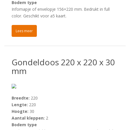
Bodem type
Infomapje of envelopje 156×220 mm. Bedrukt in full
color. Geschikt voor a5 kaart.
Lees meer
Gondeldoos 220 x 220 x 30
mm
Breedte:
220
Lengte:
220
Hoogte:
30
Aantal kleppen:
2
Bodem type