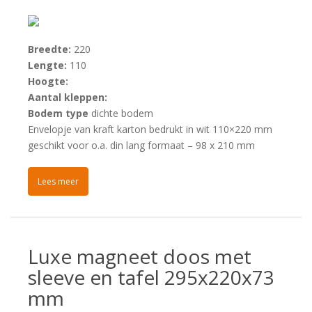
Breedte:
220
Lengte:
110
Hoogte:
Aantal kleppen:
Bodem type
dichte bodem
Envelopje van kraft karton bedrukt in wit 110×220 mm
geschikt voor o.a. din lang formaat – 98 x 210 mm
Lees meer
Luxe magneet doos met
sleeve en tafel 295x220x73
mm