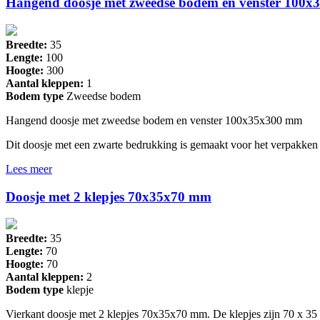
Hangend doosje met zweedse bodem en venster 100
Breedte:
35
Lengte:
100
Hoogte:
300
Aantal kleppen:
1
Bodem type
Zweedse bodem
Hangend doosje met zweedse bodem en venster 100x35x300 mm
Dit doosje met een zwarte bedrukking is gemaakt voor het verpakken
Lees meer
Doosje met 2 klepjes 70x35x70 mm
Breedte:
35
Lengte:
70
Hoogte:
70
Aantal kleppen:
2
Bodem type
klepje
Vierkant doosje met 2 klepjes 70x35x70 mm. De klepjes zijn 70 x 3