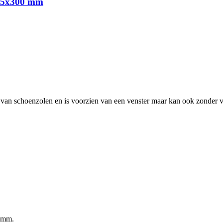
x35x300 mm
 van schoenzolen en is voorzien van een venster maar kan ook zonder 
5 mm.