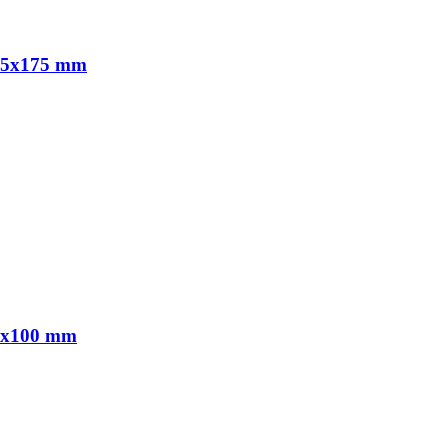
x35x175 mm
35x100 mm