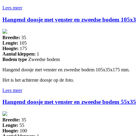
Lees meer
Hangend doosje met venster en zweedse bodem 105
Breedte:
35
Lengte:
105
Hoogte:
175
Aantal kleppen:
1
Bodem type
Zweedse bodem
Hangend doosje met venster en zweedse bodem 105x35x175 mm.
Het is het achterste doosje op de foto.
Lees meer
Hangend doosje met venster en zweedse bodem 55x
Breedte:
35
Lengte:
55
Hoogte:
100