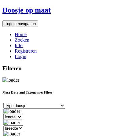
Doosje op maat
Toggle navigation
Home
Zoeken
Info
Registreren
Login
Filteren
Meta Data and Taxonomies Filter