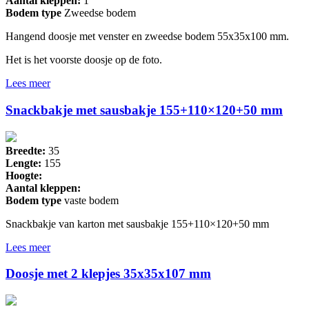
Aantal kleppen:
1
Bodem type
Zweedse bodem
Hangend doosje met venster en zweedse bodem 55x35x100 mm.
Het is het voorste doosje op de foto.
Lees meer
Snackbakje met sausbakje 155+110×120+50 mm
Breedte:
35
Lengte:
155
Hoogte:
Aantal kleppen:
Bodem type
vaste bodem
Snackbakje van karton met sausbakje 155+110×120+50 mm
Lees meer
Doosje met 2 klepjes 35x35x107 mm