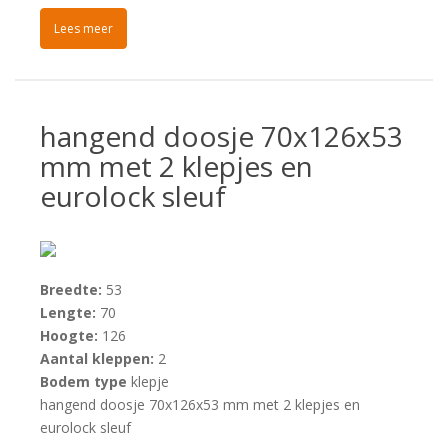
Lees meer
hangend doosje 70x126x53
mm met 2 klepjes en
eurolock sleuf
Breedte:
53
Lengte:
70
Hoogte:
126
Aantal kleppen:
2
Bodem type
klepje
hangend doosje 70x126x53 mm met 2 klepjes en
eurolock sleuf