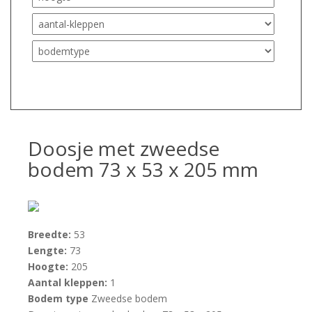
Doosje met zweedse
bodem 73 x 53 x 205 mm
Breedte:
53
Lengte:
73
Hoogte:
205
Aantal kleppen:
1
Bodem type
Zweedse bodem