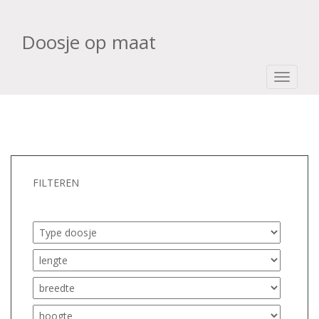
Doosje op maat
TOGGLE
FILTEREN