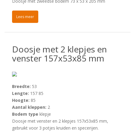
Doosje met zweedse bodem 73 x 53 x 205 mm
Lees meer
Doosje met 2 klepjes en
venster 157x53x85 mm
Breedte:
53
Lengte:
157 85
Hoogte:
85
Aantal kleppen:
2
Bodem type
klepje
Doosje met venster en 2 klepjes 157x53x85 mm,
gebruikt voor 3 potjes kruiden en specerijen.