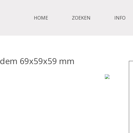
HOME
ZOEKEN
INFO
bodem 69x59x59 mm