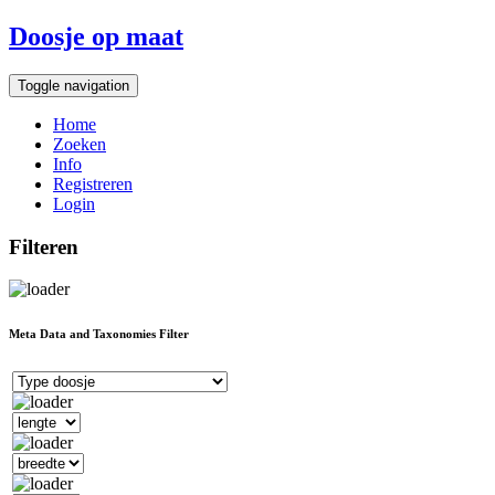
Doosje op maat
Toggle navigation
Home
Zoeken
Info
Registreren
Login
Filteren
Meta Data and Taxonomies Filter