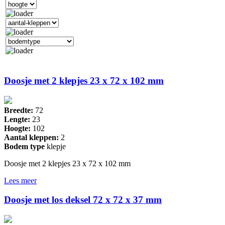
Doosje met 2 klepjes 23 x 72 x 102 mm
Breedte:
72
Lengte:
23
Hoogte:
102
Aantal kleppen:
2
Bodem type
klepje
Doosje met 2 klepjes 23 x 72 x 102 mm
Lees meer
Doosje met los deksel 72 x 72 x 37 mm