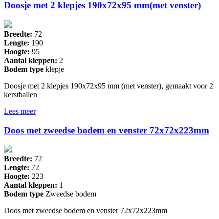
Doosje met 2 klepjes 190x72x95 mm(met venster)
Breedte:
72
Lengte:
190
Hoogte:
95
Aantal kleppen:
2
Bodem type
klepje
Doosje met 2 klepjes 190x72x95 mm (met venster), gemaakt voor 2
kerstballen
Lees meer
Doos met zweedse bodem en venster 72x72x223mm
Breedte:
72
Lengte:
72
Hoogte:
223
Aantal kleppen:
1
Bodem type
Zweedse bodem
Doos met zweedse bodem en venster 72x72x223mm