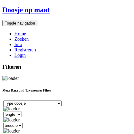
Doosje op maat
Toggle navigation
Home
Zoeken
Info
Registreren
Login
Filteren
Meta Data and Taxonomies Filter