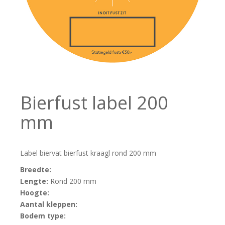
Bierfust label 200
mm
Label biervat bierfust kraagl rond 200 mm
Breedte:
Lengte:
Rond 200 mm
Hoogte:
Aantal kleppen:
Bodem type: