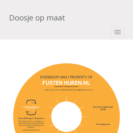
Doosje op maat
TOGGLE