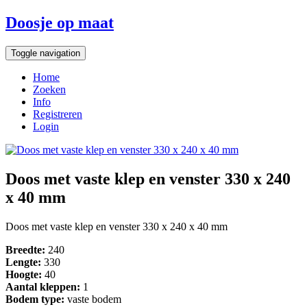
Doosje op maat
Toggle navigation
Home
Zoeken
Info
Registreren
Login
Doos met vaste klep en venster 330 x 240
x 40 mm
Doos met vaste klep en venster 330 x 240 x 40 mm
Breedte:
240
Lengte:
330
Hoogte:
40
Aantal kleppen:
1
Bodem type:
vaste bodem