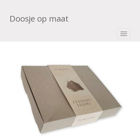
Doosje op maat
TOGGLE