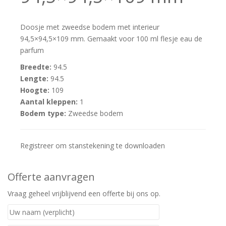
Doosje met zweedse bodem met interieur
94,5×94,5×109 mm. Gemaakt voor 100 ml flesje eau de
parfum
Breedte:
94.5
Lengte:
94.5
Hoogte:
109
Aantal kleppen:
1
Bodem type:
Zweedse bodem
Registreer om stanstekening te downloaden
Offerte aanvragen
Vraag geheel vrijblijvend een offerte bij ons op.