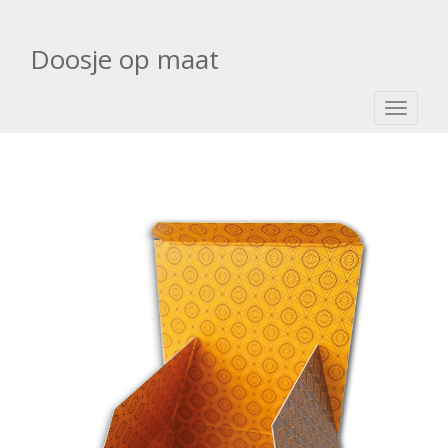
Doosje op maat
TOGGLE