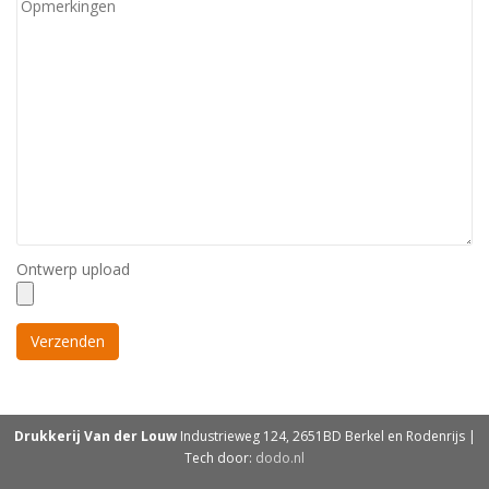
Ontwerp upload
Drukkerij Van der Louw
Industrieweg 124, 2651BD Berkel en Rodenrijs |
Tech door:
dodo.nl