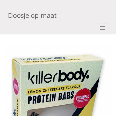
Doosje op maat
TOGGLE