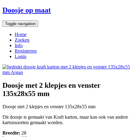
Doosje op maat
Toggle navigation
Home
Zoeken
Info
Registreren
Login
Doosje met 2 klepjes en venster
135x28x55 mm
Doosje met 2 klepjes en venster 135x28x55 mm
Dit doosje is gemaakt van Kraft karton, maar kan ook van andere
kartonsoorten gemaakt worden.
Breedte:
28