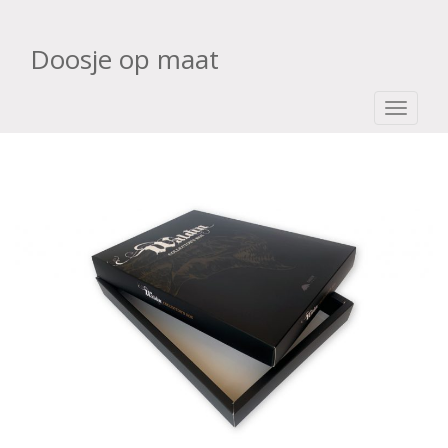
Doosje op maat
TOGGLE