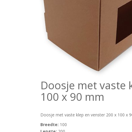
Doosje met vaste k
100 x 90 mm
Doosje met vaste klep en venster 200 x 100 x
Breedte:
100
Lengte:
200