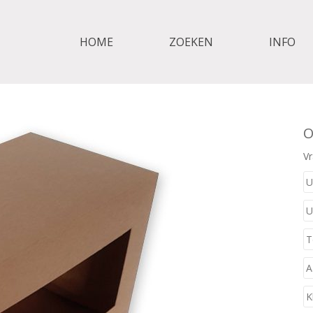
HOME
ZOEKEN
INFO
O
Vr