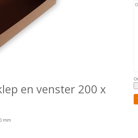
O
lep en venster 200 x
 90 mm