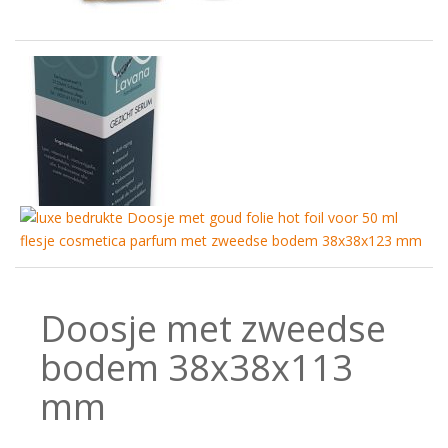
Doosje met zweedse
bodem 38x38x113
mm