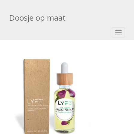
Doosje op maat
TOGGLE