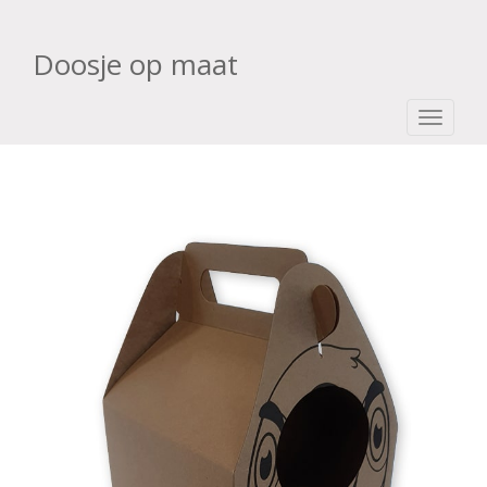
Doosje op maat
TOGGLE