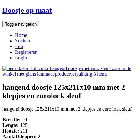
Doosje op maat
Toggle navigation
Home
Zoeken
Info
Registreren
Login
hangend doosje 125x211x10 mm met 2
klepjes en eurolock sleuf
hangend doosje 125x211x10 mm met 2 klepjes en euro lock sleuf
Breedte:
10
Lengte:
125
Hoogte:
211
Aantal kleppen:
2