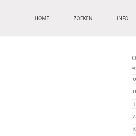
HOME
ZOEKEN
INFO
O
Vr