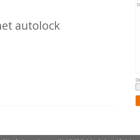
et autolock
O