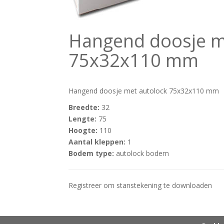
Hangend doosje m
75x32x110 mm
Hangend doosje met autolock 75x32x110 mm
Breedte:
32
Lengte:
75
Hoogte:
110
Aantal kleppen:
1
Bodem type:
autolock bodem
Registreer om stanstekening te downloaden