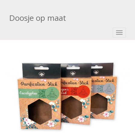
Doosje op maat
TOGGLE