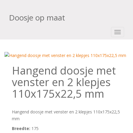
Doosje op maat
TOGGLE
Hangend doosje met
venster en 2 klepjes
110x175x22,5 mm
Hangend doosje met venster en 2 klepjes 110x175x22,5
mm
Breedte:
175