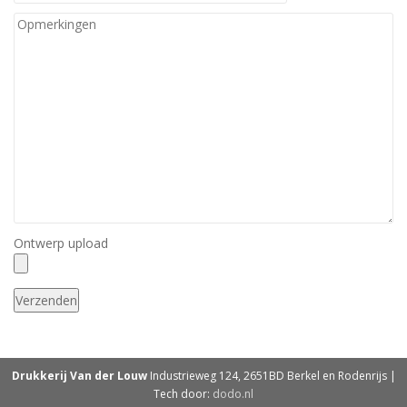
Ontwerp upload
Drukkerij Van der Louw
Industrieweg 124, 2651BD Berkel en Rodenrijs |
Tech door:
dodo.nl