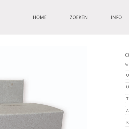
HOME
ZOEKEN
INFO
O
Vr