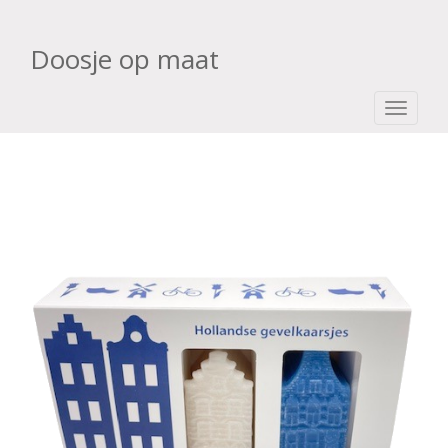
Doosje op maat
TOGGLE