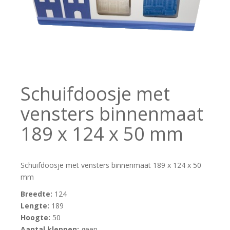
Schuifdoosje met
vensters binnenmaat
189 x 124 x 50 mm
Schuifdoosje met vensters binnenmaat 189 x 124 x 50
mm
Breedte:
124
Lengte:
189
Hoogte:
50
Aantal kleppen:
geen