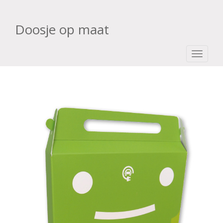
Doosje op maat
TOGGLE