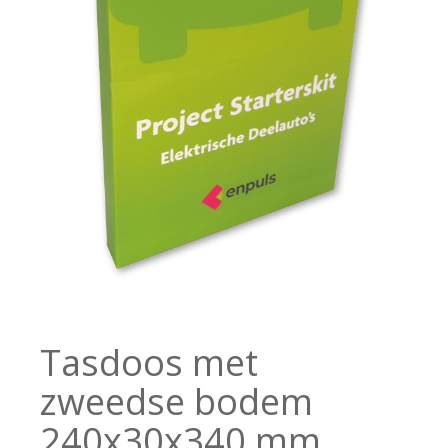
Tasdoos met
zweedse bodem
240x30x340 mm