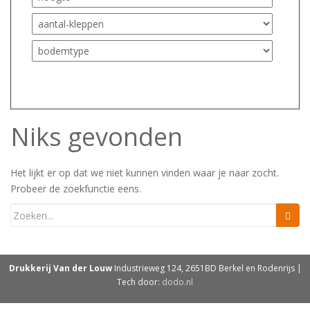
Niks gevonden
Het lijkt er op dat we niet kunnen vinden waar je naar zocht.
Probeer de zoekfunctie eens.
Drukkerij Van der Louw
Industrieweg 124, 2651BD Berkel en Rodenrijs |
Tech door:
dodo.nl