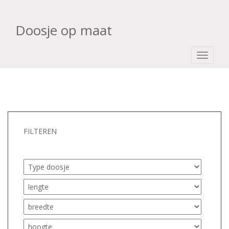
Doosje op maat
TOGGLE
FILTEREN