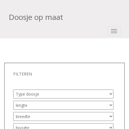
Doosje op maat
TOGGLE
FILTEREN