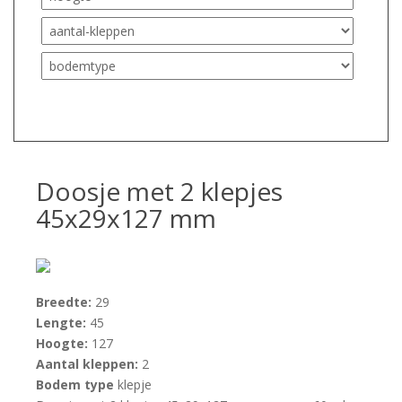
Doosje met 2 klepjes
45x29x127 mm
Breedte:
29
Lengte:
45
Hoogte:
127
Aantal kleppen:
2
Bodem type
klepje