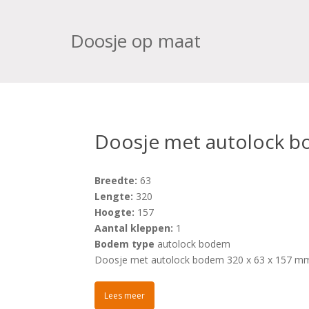
Doosje op maat
Doosje met autolock b
Breedte:
63
Lengte:
320
Hoogte:
157
Aantal kleppen:
1
Bodem type
autolock bodem
Doosje met autolock bodem 320 x 63 x 157 m
Lees meer