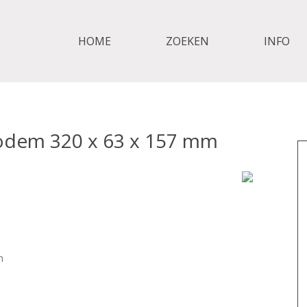
HOME
ZOEKEN
INFO
odem 320 x 63 x 157 mm
m