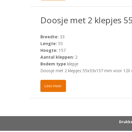
Doosje met 2 klepjes 
Breedte:
33
Lengte:
55
Hoogte:
157
Aantal kleppen:
2
Bodem type
klepje
Doosje met 2 klepjes 55x33x157 mm voor 120 ml
Lees meer
Drukke