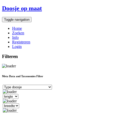
Doosje op maat
Toggle navigation
Home
Zoeken
Info
Registreren
Login
Filteren
Meta Data and Taxonomies Filter