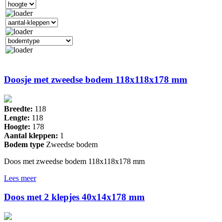
Doosje met zweedse bodem 118x118x178 mm
Breedte:
118
Lengte:
118
Hoogte:
178
Aantal kleppen:
1
Bodem type
Zweedse bodem
Doos met zweedse bodem 118x118x178 mm
Lees meer
Doos met 2 klepjes 40x14x178 mm