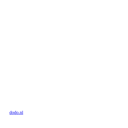
door:
dodo.nl