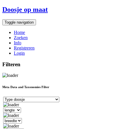
Doosje op maat
Toggle navigation
Home
Zoeken
Info
Registreren
Login
Filteren
Meta Data and Taxonomies Filter