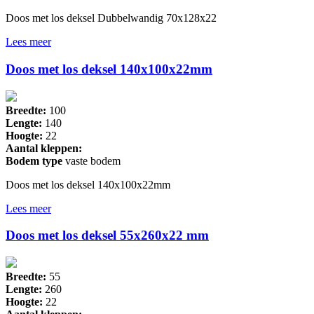
Doos met los deksel Dubbelwandig 70x128x22
Lees meer
Doos met los deksel 140x100x22mm
Breedte:
100
Lengte:
140
Hoogte:
22
Aantal kleppen:
Bodem type
vaste bodem
Doos met los deksel 140x100x22mm
Lees meer
Doos met los deksel 55x260x22 mm
Breedte:
55
Lengte:
260
Hoogte:
22