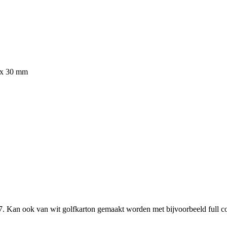
 x 30 mm
. Kan ook van wit golfkarton gemaakt worden met bijvoorbeeld full co