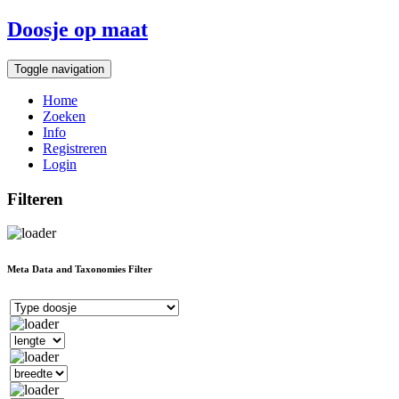
Doosje op maat
Toggle navigation
Home
Zoeken
Info
Registreren
Login
Filteren
Meta Data and Taxonomies Filter