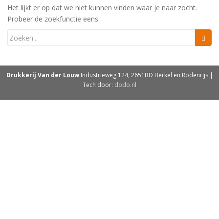
Het lijkt er op dat we niet kunnen vinden waar je naar zocht.
Probeer de zoekfunctie eens.
Drukkerij Van der Louw
Industrieweg 124, 2651BD Berkel en Rodenrijs |
Tech door:
dodo.nl