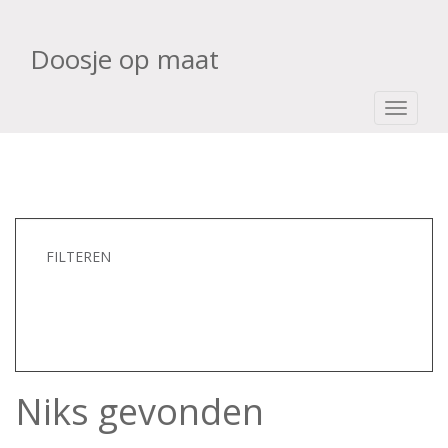
Doosje op maat
TOGGLE
FILTEREN
Niks gevonden