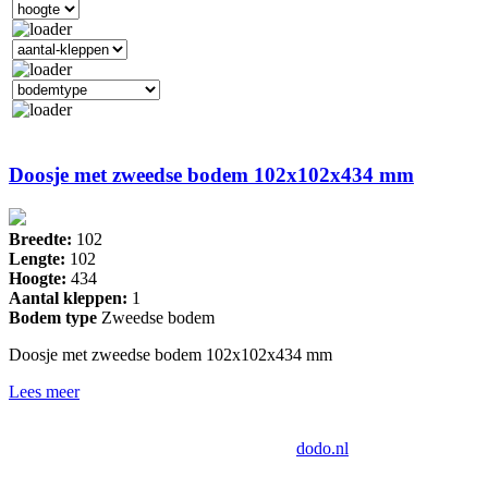
Doosje met zweedse bodem 102x102x434 mm
Breedte:
102
Lengte:
102
Hoogte:
434
Aantal kleppen:
1
Bodem type
Zweedse bodem
Doosje met zweedse bodem 102x102x434 mm
Lees meer
Drukkerij Van der Louw
Industrieweg 124, 2651BD Berkel en
Rodenrijs | Tech door:
dodo.nl