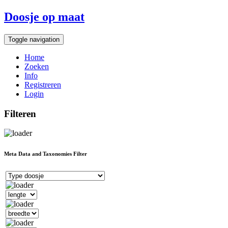
Doosje op maat
Toggle navigation
Home
Zoeken
Info
Registreren
Login
Filteren
Meta Data and Taxonomies Filter