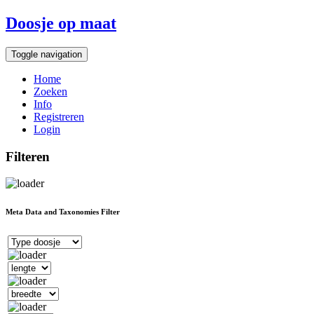
Doosje op maat
Toggle navigation
Home
Zoeken
Info
Registreren
Login
Filteren
Meta Data and Taxonomies Filter