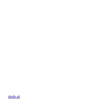
door:
dodo.nl