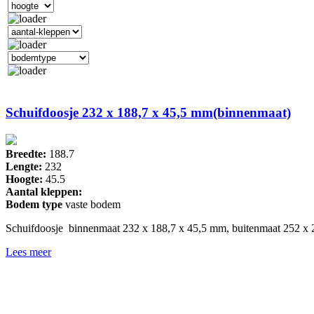
Schuifdoosje 232 x 188,7 x 45,5 mm(binnenmaat)
Breedte:
188.7
Lengte:
232
Hoogte:
45.5
Aantal kleppen:
Bodem type
vaste bodem
Schuifdoosje binnenmaat 232 x 188,7 x 45,5 mm, buitenmaat 252 x
Lees meer
Drukkerij 