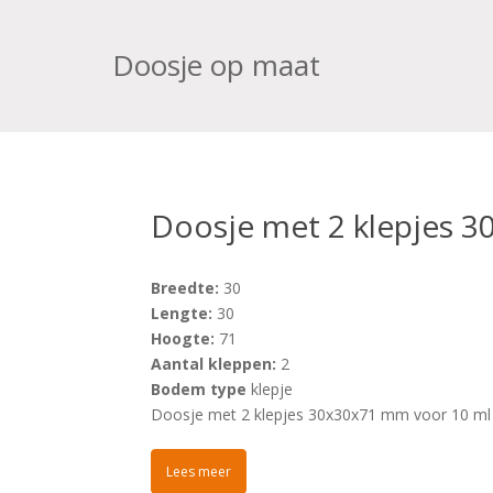
Doosje op maat
Doosje met 2 klepjes 
Breedte:
30
Lengte:
30
Hoogte:
71
Aantal kleppen:
2
Bodem type
klepje
Doosje met 2 klepjes 30x30x71 mm voor 10 ml 
Lees meer