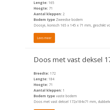
Lengte:
165
Hoogte:
71
Aantal kleppen:
2
Bodem type
Zweedse bodem
Doosje, konisch 165 x 145 x 71 mm, geschikt v
Lees meer
Doos met vast deksel
Breedte:
172
Lengte:
184
Hoogte:
71
Aantal kleppen:
1
Bodem type
vaste bodem
Doos met vast deksel 172x184x71 mm, dubbelw