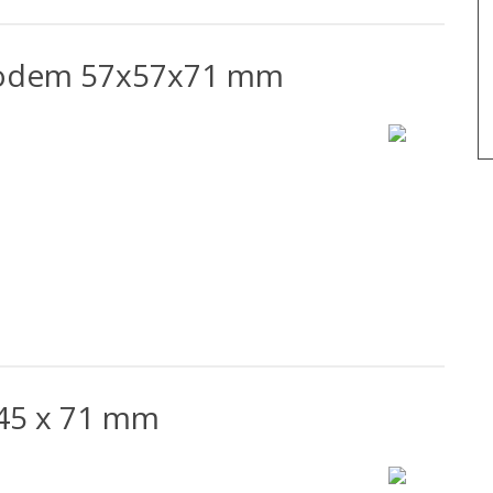
bodem 57x57x71 mm
45 x 71 mm