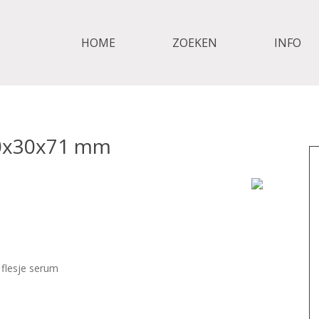
HOME
ZOEKEN
INFO
30x30x71 mm
flesje serum