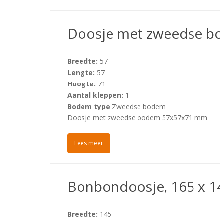
Doosje met zweedse 
Breedte:
57
Lengte:
57
Hoogte:
71
Aantal kleppen:
1
Bodem type
Zweedse bodem
Doosje met zweedse bodem 57x57x71 mm
Lees meer
Bonbondoosje, 165 x 1
Breedte:
145