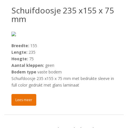
Schuifdoosje 235 x155 x 75
mm
Breedte:
155
Lengte:
235
Hoogte:
75
Aantal kleppen:
geen
Bodem type
vaste bodem
Schuifdoosje 235 x155 x 75 mm met bedrukte sleeve in
full color gedrukt met glans laminaat
Lees meer