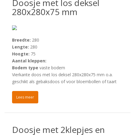
Doosje met los deksel
280x280x75 mm
Breedte:
280
Lengte:
280
Hoogte:
75
Aantal kleppen:
Bodem type
vaste bodem
Vierkante doos met los deksel 280x280x75 mm o.a.
geschikt als gebaksdoos of voor bloembollen of taart
Lees meer
Doosje met 2klepjes en