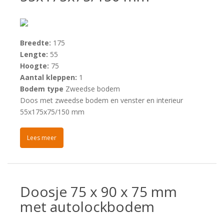
Breedte:
175
Lengte:
55
Hoogte:
75
Aantal kleppen:
1
Bodem type
Zweedse bodem
Doos met zweedse bodem en venster en interieur
55x175x75/150 mm
Lees meer
Doosje 75 x 90 x 75 mm
met autolockbodem