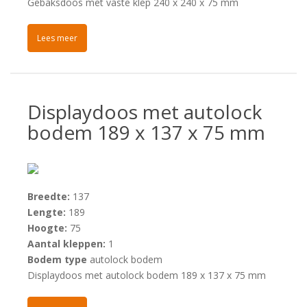
Gebaksdoos met vaste klep 240 x 240 x 75 mm
Lees meer
Displaydoos met autolock
bodem 189 x 137 x 75 mm
Breedte:
137
Lengte:
189
Hoogte:
75
Aantal kleppen:
1
Bodem type
autolock bodem
Displaydoos met autolock bodem 189 x 137 x 75 mm