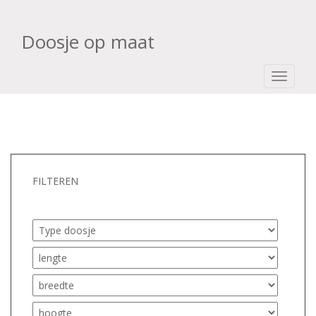
Doosje op maat
TOGGLE
FILTEREN