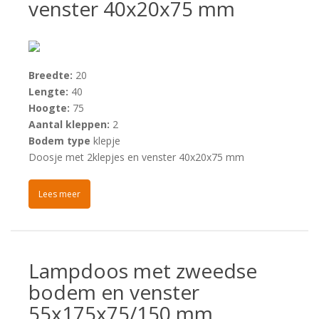
venster 40x20x75 mm
Breedte:
20
Lengte:
40
Hoogte:
75
Aantal kleppen:
2
Bodem type
klepje
Doosje met 2klepjes en venster 40x20x75 mm
Lees meer
Lampdoos met zweedse
bodem en venster
55x175x75/150 mm