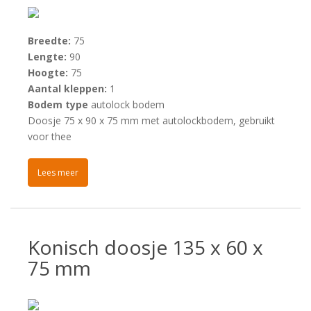
Breedte:
75
Lengte:
90
Hoogte:
75
Aantal kleppen:
1
Bodem type
autolock bodem
Doosje 75 x 90 x 75 mm met autolockbodem, gebruikt
voor thee
Lees meer
Konisch doosje 135 x 60 x
75 mm