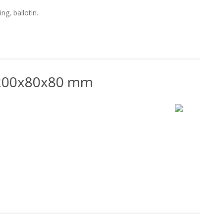
g, ballotin.
 200x80x80 mm