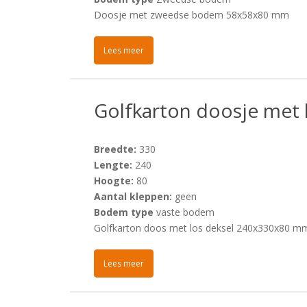
Doosje met zweedse bodem 58x58x80 mm
Lees meer
Golfkarton doosje met
Breedte:
330
Lengte:
240
Hoogte:
80
Aantal kleppen:
geen
Bodem type
vaste bodem
Golfkarton doos met los deksel 240x330x80 m
Lees meer