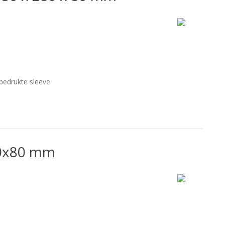
edrukte sleeve.
0x80 mm