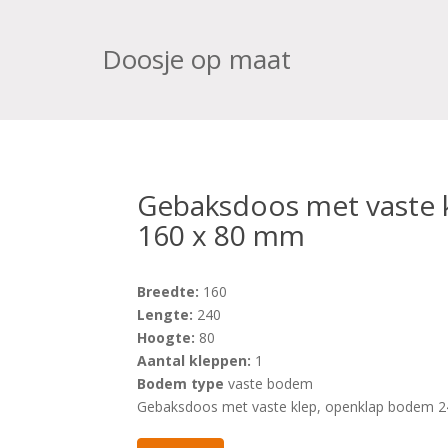
Doosje op maat
Gebaksdoos met vaste 
160 x 80 mm
Breedte:
160
Lengte:
240
Hoogte:
80
Aantal kleppen:
1
Bodem type
vaste bodem
Gebaksdoos met vaste klep, openklap bodem 2