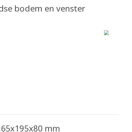
dse bodem en venster
 265x195x80 mm