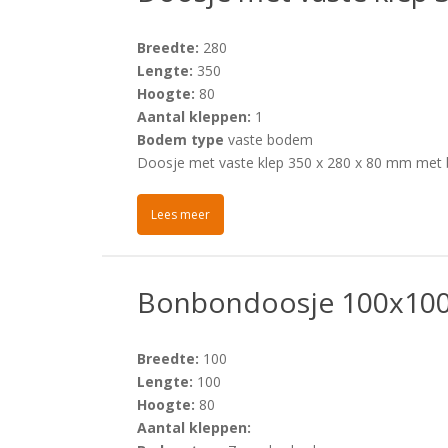
Breedte:
280
Lengte:
350
Hoogte:
80
Aantal kleppen:
1
Bodem type
vaste bodem
Doosje met vaste klep 350 x 280 x 80 mm met b
Lees meer
Bonbondoosje 100x10
Breedte:
100
Lengte:
100
Hoogte:
80
Aantal kleppen: