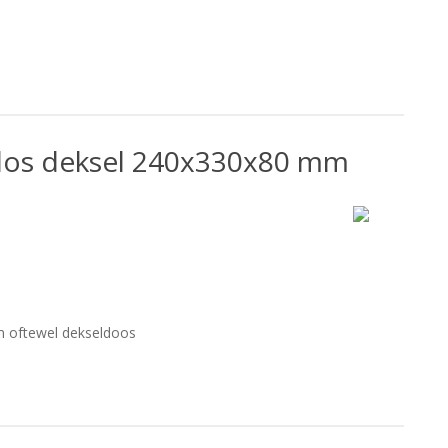
 los deksel 240x330x80 mm
m oftewel dekseldoos