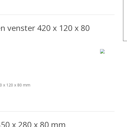
n venster 420 x 120 x 80
20 x 120 x 80 mm
350 x 280 x 80 mm