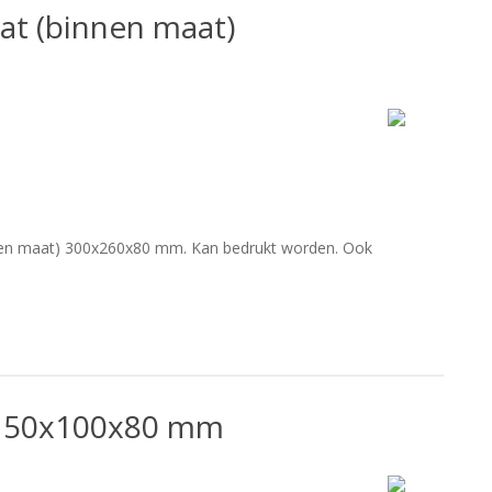
t (binnen maat)
nen maat) 300x260x80 mm. Kan bedrukt worden. Ook
 150x100x80 mm