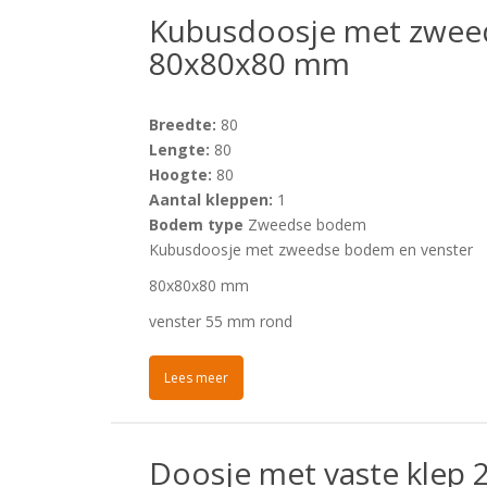
Kubusdoosje met zwee
80x80x80 mm
Breedte:
80
Lengte:
80
Hoogte:
80
Aantal kleppen:
1
Bodem type
Zweedse bodem
Kubusdoosje met zweedse bodem en venster
80x80x80 mm
venster 55 mm rond
Lees meer
Doosje met vaste klep