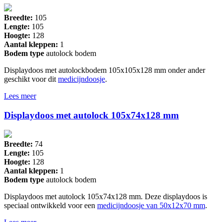
Breedte:
105
Lengte:
105
Hoogte:
128
Aantal kleppen:
1
Bodem type
autolock bodem
Displaydoos met autolockbodem 105x105x128 mm onder ander
geschikt voor dit
medicijndoosje
.
Lees meer
Displaydoos met autolock 105x74x128 mm
Breedte:
74
Lengte:
105
Hoogte:
128
Aantal kleppen:
1
Bodem type
autolock bodem
Displaydoos met autolock 105x74x128 mm. Deze displaydoos is
speciaal ontwikkeld voor een
medicijndoosje van 50x12x70 mm
.