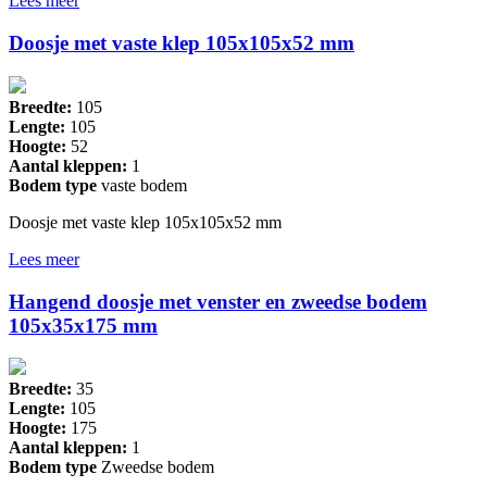
Lees meer
Doosje met vaste klep 105x105x52 mm
Breedte:
105
Lengte:
105
Hoogte:
52
Aantal kleppen:
1
Bodem type
vaste bodem
Doosje met vaste klep 105x105x52 mm
Lees meer
Hangend doosje met venster en zweedse bodem
105x35x175 mm
Breedte:
35
Lengte:
105
Hoogte:
175
Aantal kleppen:
1
Bodem type
Zweedse bodem