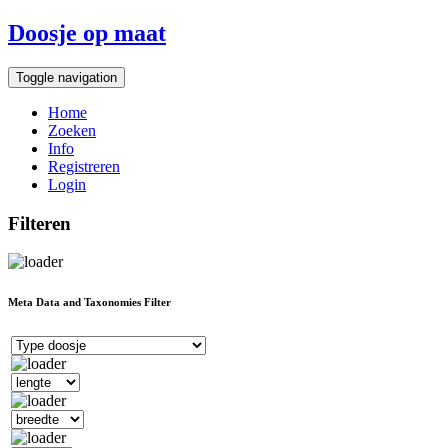
Doosje op maat
Toggle navigation
Home
Zoeken
Info
Registreren
Login
Filteren
Meta Data and Taxonomies Filter