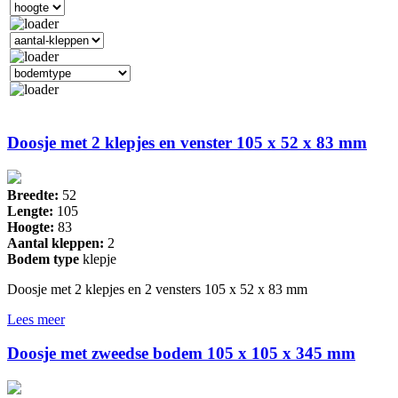
Doosje met 2 klepjes en venster 105 x 52 x 83 mm
Breedte:
52
Lengte:
105
Hoogte:
83
Aantal kleppen:
2
Bodem type
klepje
Doosje met 2 klepjes en 2 vensters 105 x 52 x 83 mm
Lees meer
Doosje met zweedse bodem 105 x 105 x 345 mm