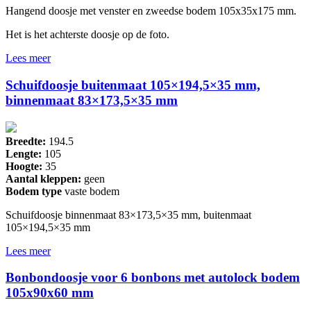
Hangend doosje met venster en zweedse bodem 105x35x175 mm.
Het is het achterste doosje op de foto.
Lees meer
Schuifdoosje buitenmaat 105×194,5×35 mm,
binnenmaat 83×173,5×35 mm
Breedte:
194.5
Lengte:
105
Hoogte:
35
Aantal kleppen:
geen
Bodem type
vaste bodem
Schuifdoosje binnenmaat 83×173,5×35 mm, buitenmaat
105×194,5×35 mm
Lees meer
Bonbondoosje voor 6 bonbons met autolock bodem
105x90x60 mm