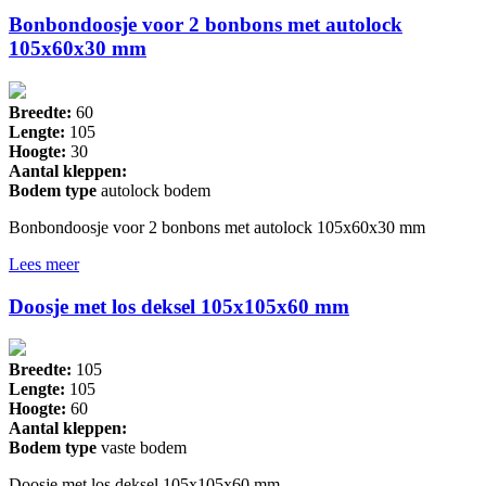
Bonbondoosje voor 2 bonbons met autolock
105x60x30 mm
Breedte:
60
Lengte:
105
Hoogte:
30
Aantal kleppen:
Bodem type
autolock bodem
Bonbondoosje voor 2 bonbons met autolock 105x60x30 mm
Lees meer
Doosje met los deksel 105x105x60 mm
Breedte:
105
Lengte:
105
Hoogte:
60
Aantal kleppen:
Bodem type
vaste bodem
Doosje met los deksel 105x105x60 mm