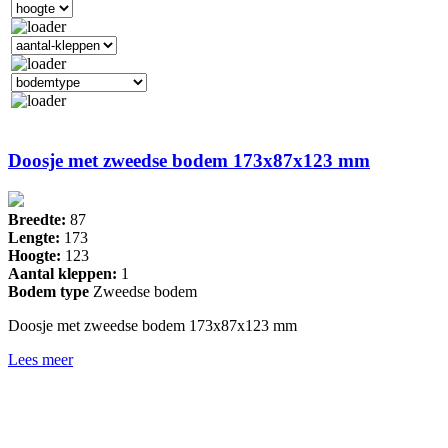
Doosje met zweedse bodem 173x87x123 mm
Breedte:
87
Lengte:
173
Hoogte:
123
Aantal kleppen:
1
Bodem type
Zweedse bodem
Doosje met zweedse bodem 173x87x123 mm
Lees meer
Drukkerij 