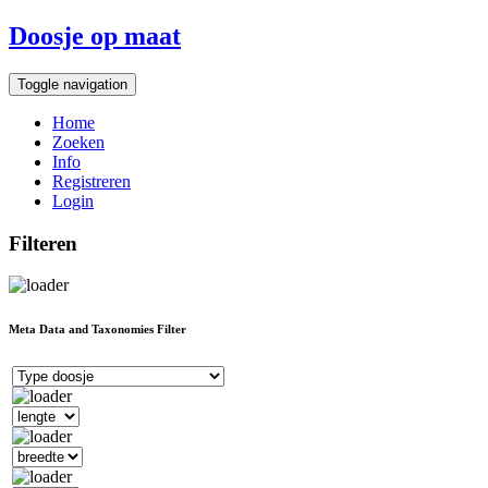
Doosje op maat
Toggle navigation
Home
Zoeken
Info
Registreren
Login
Filteren
Meta Data and Taxonomies Filter