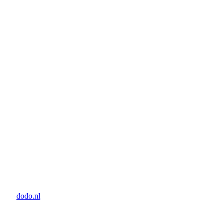
door:
dodo.nl