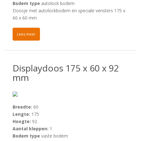
Bodem type
autolock bodem
Doosje met autolockbodem en speciale vensters 175 x
60 x 60 mm
Lees meer
Displaydoos 175 x 60 x 92
mm
Breedte:
60
Lengte:
175
Hoogte:
92
Aantal kleppen:
1
Bodem type
vaste bodem