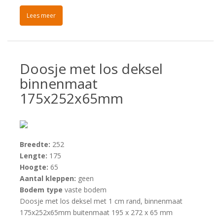
Lees meer
Doosje met los deksel
binnenmaat
175x252x65mm
Breedte:
252
Lengte:
175
Hoogte:
65
Aantal kleppen:
geen
Bodem type
vaste bodem
Doosje met los deksel met 1 cm rand, binnenmaat
175x252x65mm buitenmaat 195 x 272 x 65 mm