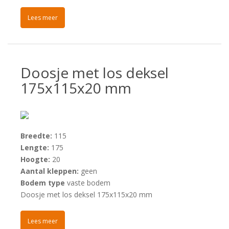
Lees meer
Doosje met los deksel
175x115x20 mm
Breedte:
115
Lengte:
175
Hoogte:
20
Aantal kleppen:
geen
Bodem type
vaste bodem
Doosje met los deksel 175x115x20 mm
Lees meer