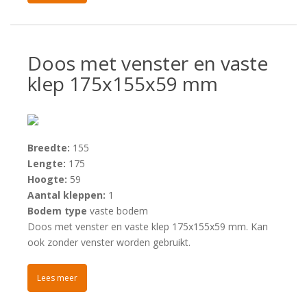
Doos met venster en vaste
klep 175x155x59 mm
Breedte:
155
Lengte:
175
Hoogte:
59
Aantal kleppen:
1
Bodem type
vaste bodem
Doos met venster en vaste klep 175x155x59 mm. Kan
ook zonder venster worden gebruikt.
Lees meer