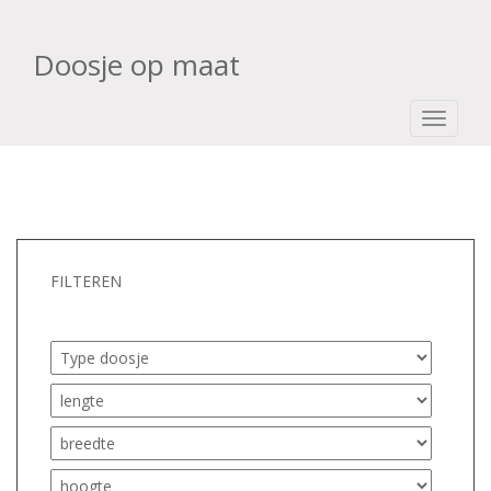
Doosje op maat
TOGGLE
FILTEREN