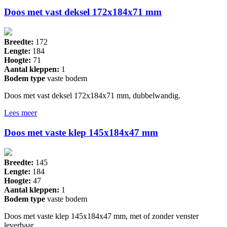
Doos met vast deksel 172x184x71 mm
Breedte:
172
Lengte:
184
Hoogte:
71
Aantal kleppen:
1
Bodem type
vaste bodem
Doos met vast deksel 172x184x71 mm, dubbelwandig.
Lees meer
Doos met vaste klep 145x184x47 mm
Breedte:
145
Lengte:
184
Hoogte:
47
Aantal kleppen:
1
Bodem type
vaste bodem
Doos met vaste klep 145x184x47 mm, met of zonder venster
leverbaar