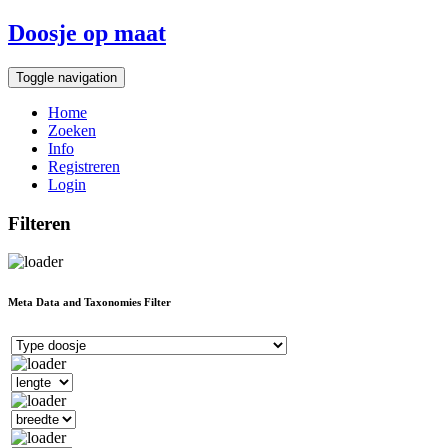
Doosje op maat
Toggle navigation
Home
Zoeken
Info
Registreren
Login
Filteren
Meta Data and Taxonomies Filter