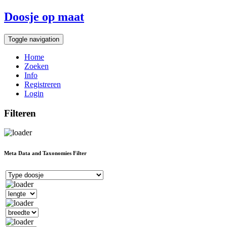
Doosje op maat
Toggle navigation
Home
Zoeken
Info
Registreren
Login
Filteren
Meta Data and Taxonomies Filter