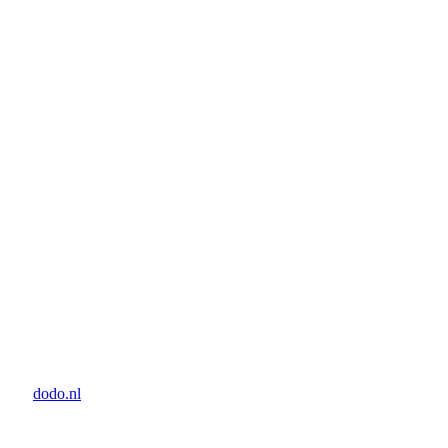
door:
dodo.nl