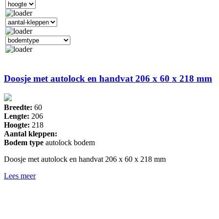
Doosje met autolock en handvat 206 x 60 x 218 mm
Breedte:
60
Lengte:
206
Hoogte:
218
Aantal kleppen:
Bodem type
autolock bodem
Doosje met autolock en handvat 206 x 60 x 218 mm
Lees meer
Drukkerij 