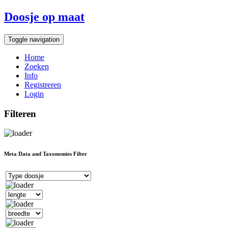
Doosje op maat
Toggle navigation
Home
Zoeken
Info
Registreren
Login
Filteren
Meta Data and Taxonomies Filter