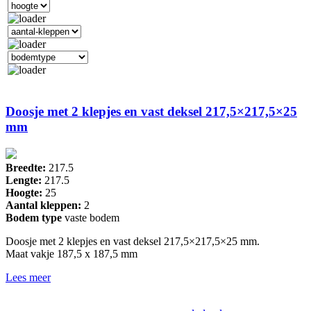
Doosje met 2 klepjes en vast deksel 217,5×217,5×25
mm
Breedte:
217.5
Lengte:
217.5
Hoogte:
25
Aantal kleppen:
2
Bodem type
vaste bodem
Doosje met 2 klepjes en vast deksel 217,5×217,5×25 mm.
Maat vakje 187,5 x 187,5 mm
Lees meer
Drukkerij Van der Louw
Industrieweg 124, 2651BD Berkel en