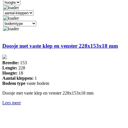
Doosje met vaste klep en venster 228x153x18 mm
Breedte:
153
Lengte:
228
Hoogte:
18
Aantal kleppen:
1
Bodem type
vaste bodem
Doosje met vaste klep en venster 228x153x18 mm
Lees meer
Drukkerij 