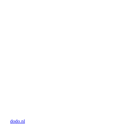
door:
dodo.nl