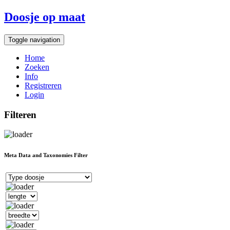
Doosje op maat
Toggle navigation
Home
Zoeken
Info
Registreren
Login
Filteren
Meta Data and Taxonomies Filter