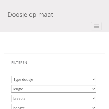
Doosje op maat
TOGGLE
FILTEREN