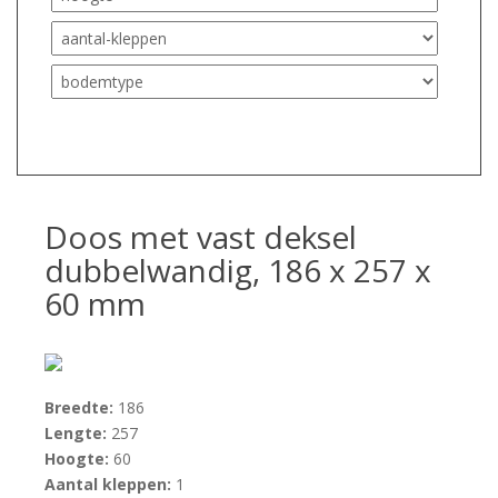
Doos met vast deksel
dubbelwandig, 186 x 257 x
60 mm
Breedte:
186
Lengte:
257
Hoogte:
60
Aantal kleppen:
1