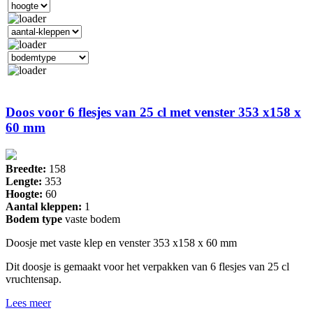
Doos voor 6 flesjes van 25 cl met venster 353 x158 x
60 mm
Breedte:
158
Lengte:
353
Hoogte:
60
Aantal kleppen:
1
Bodem type
vaste bodem
Doosje met vaste klep en venster 353 x158 x 60 mm
Dit doosje is gemaakt voor het verpakken van 6 flesjes van 25 cl
vruchtensap.
Lees meer