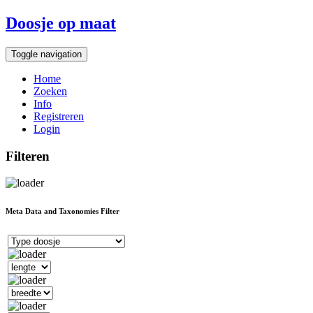
Doosje op maat
Toggle navigation
Home
Zoeken
Info
Registreren
Login
Filteren
Meta Data and Taxonomies Filter