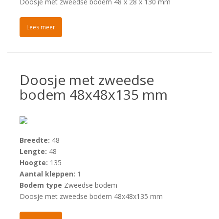
Doosje met zweedse bodem 48 x 28 x 130 mm
Lees meer
Doosje met zweedse
bodem 48x48x135 mm
Breedte:
48
Lengte:
48
Hoogte:
135
Aantal kleppen:
1
Bodem type
Zweedse bodem
Doosje met zweedse bodem 48x48x135 mm