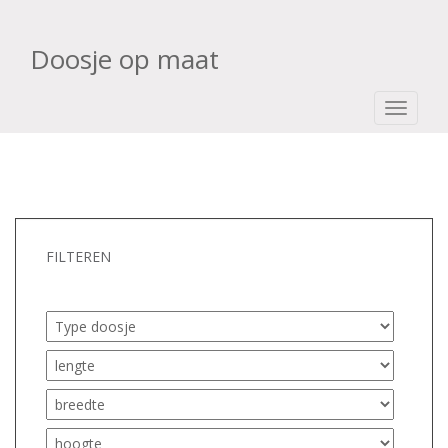
Doosje op maat
TOGGLE
FILTEREN