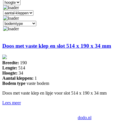
Doos met vaste klep en slot 514 x 190 x 34 mm
Breedte:
190
Lengte:
514
Hoogte:
34
Aantal kleppen:
1
Bodem type
vaste bodem
Doos met vaste klep en lipje voor slot 514 x 190 x 34 mm
Lees meer
Drukkerij Van der Louw
Industrieweg 124, 2651BD Berkel en
Rodenrijs | Tech door:
dodo.nl