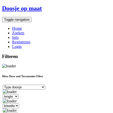
Doosje op maat
Toggle navigation
Home
Zoeken
Info
Registreren
Login
Filteren
Meta Data and Taxonomies Filter